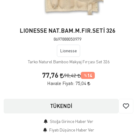
LIONESSE NAT.BAM.M.FIR.SETİ 326
8697888050979
Lionesse
Tarko Naturel Bamboo Makyaj Fırçası Set 326
77,76
90,42
14
%
Havale Fiyatı:
75,04
TÜKENDİ
Stoğa Girince Haber Ver
Fiyatı Düşünce Haber Ver