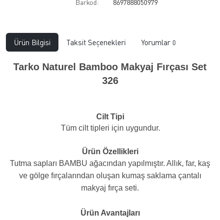
Barkod:
8697888050979
Ürün Bilgisi
Taksit Seçenekleri
Yorumlar
0
Tarko Naturel Bamboo Makyaj Fırçası Set
326
Cilt Tipi
Tüm cilt tipleri için uygundur.
Ürün Özellikleri
Tutma sapları BAMBU ağacından yapılmıştır. Allık, far, kaş
ve gölge fırçalarından oluşan kumaş saklama çantalı
makyaj fırça seti.
Ürün Avantajları