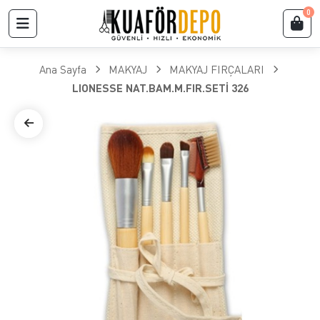
0
Ana Sayfa
MAKYAJ
MAKYAJ FIRÇALARI
LIONESSE NAT.BAM.M.FIR.SETİ 326