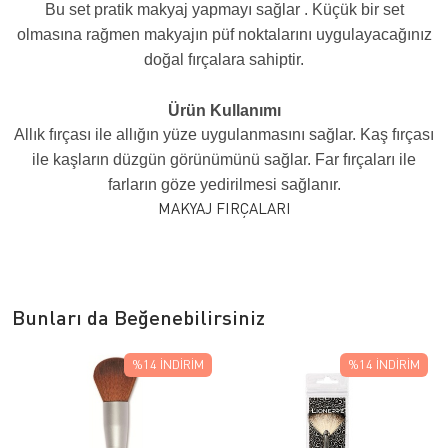
Bu set pratik makyaj yapmayı sağlar . Küçük bir set
olmasına rağmen makyajın püf noktalarını uygulayacağınız
doğal fırçalara sahiptir.
Ürün Kullanımı
Allık fırçası ile allığın yüze uygulanmasını sağlar. Kaş fırçası
ile kaşların düzgün görünümünü sağlar. Far fırçaları ile
farların göze yedirilmesi sağlanır.
MAKYAJ FIRÇALARI
Bunları da Beğenebilirsiniz
%14
İNDIRIM
%14
İNDIRIM