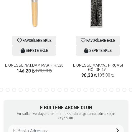
FAVORILERE EKLE
FAVORILERE EKLE
SEPETE EKLE
SEPETE EKLE
LIONESSE NAT.BAM.MAK.FIR.320
LIONESSE MAKYAJ FIRÇASI
GÖLGE 490
170,00
146,20
105,00
90,30
E BÜLTENE ABONE OLUN
Fırsatlar ve duyurularımız hakkında bilgi sahibi olmak için
kaydolun!