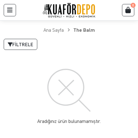
0
Ana Sayfa
The Balm
FILTRELE
Aradığınız ürün bulunamamıştır.