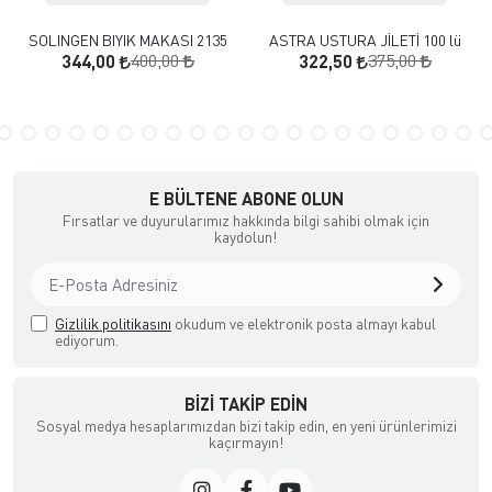
SOLINGEN BIYIK MAKASI 2135
ASTRA USTURA JİLETİ 100 lü
400,00
375,00
344,00
322,50
E BÜLTENE ABONE OLUN
Fırsatlar ve duyurularımız hakkında bilgi sahibi olmak için
kaydolun!
Gizlilik politikasını
okudum ve elektronik posta almayı kabul
ediyorum.
BIZI TAKIP EDIN
Sosyal medya hesaplarımızdan bizi takip edin, en yeni ürünlerimizi
kaçırmayın!