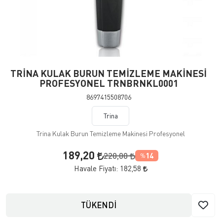
TRİNA KULAK BURUN TEMİZLEME MAKİNESİ
PROFESYONEL TRNBRNKL0001
8697415508706
Trina
Trina Kulak Burun Temizleme Makinesi Profesyonel
189,20
220,00
14
%
Havale Fiyatı:
182,58
TÜKENDİ