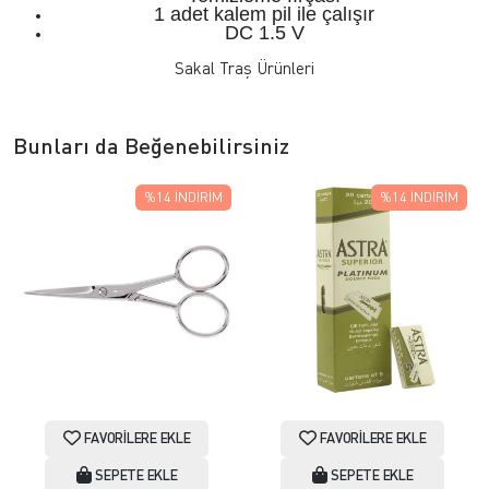
1 adet kalem pil ile çalışır
DC 1.5 V
Sakal Traş Ürünleri
Bunları da Beğenebilirsiniz
%14
İNDIRIM
%14
İNDIRIM
FAVORILERE EKLE
FAVORILERE EKLE
SEPETE EKLE
SEPETE EKLE