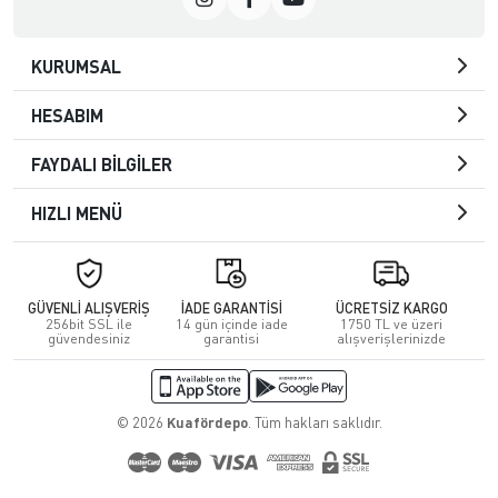
KURUMSAL
HESABIM
FAYDALI BİLGİLER
HIZLI MENÜ
GÜVENLİ ALIŞVERİŞ
İADE GARANTİSİ
ÜCRETSİZ KARGO
256bit SSL ile
14 gün içinde iade
1750 TL ve üzeri
güvendesiniz
garantisi
alışverişlerinizde
© 2026
Kuafördepo
. Tüm hakları saklıdır.