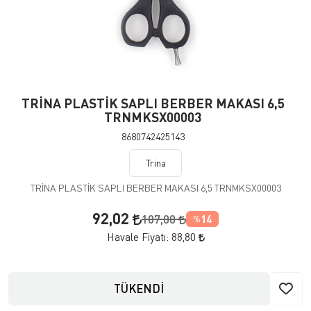
TRİNA PLASTİK SAPLI BERBER MAKASI 6,5
TRNMKSX00003
8680742425143
Trina
TRİNA PLASTİK SAPLI BERBER MAKASI 6,5 TRNMKSX00003
92,02
107,00
14
%
Havale Fiyatı:
88,80
TÜKENDİ