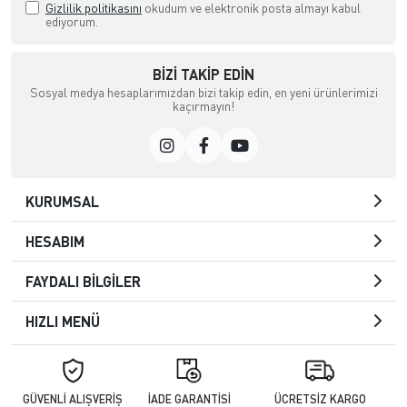
Gizlilik politikasını
okudum ve elektronik posta almayı kabul
ediyorum.
BIZI TAKIP EDIN
Sosyal medya hesaplarımızdan bizi takip edin, en yeni ürünlerimizi
kaçırmayın!
KURUMSAL
HESABIM
FAYDALI BİLGİLER
HIZLI MENÜ
GÜVENLİ ALIŞVERİŞ
İADE GARANTİSİ
ÜCRETSİZ KARGO