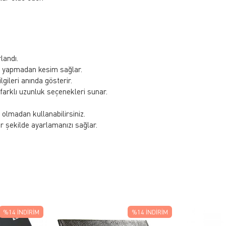
landı.
 yapmadan kesim sağlar.
gileri anında gösterir.
e farklı uzunluk seçenekleri sunar.
.
 olmadan kullanabilirsiniz.
 şekilde ayarlamanızı sağlar.
%14
İNDIRIM
%14
İNDIRIM