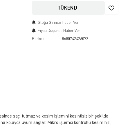
TÜKENDİ
Stoğa Girince Haber Ver
Fiyatı Düşünce Haber Ver
Barkod:
8680742426072
nde saçı tutmaz ve kesim işlemini kesintisiz bir şekilde
arına kolayca uyum sağlar. Mikro işlemci kontrollü kesim hızı,