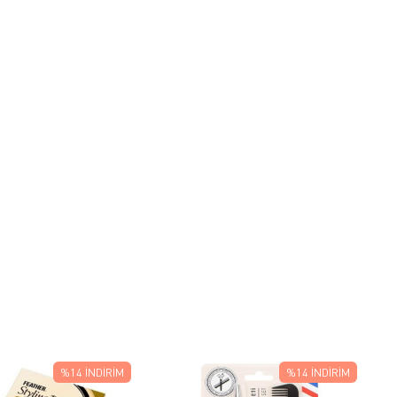
%14
İNDIRIM
%14
İNDIRIM