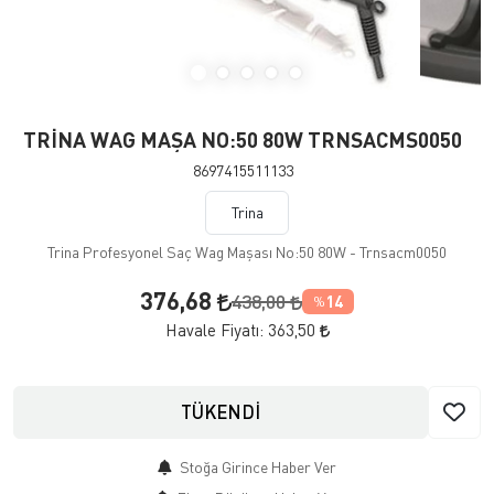
TRİNA WAG MAŞA NO:50 80W TRNSACMS0050
8697415511133
Trina
Trina Profesyonel Saç Wag Maşası No:50 80W - Trnsacm0050
376,68
438,00
14
%
Havale Fiyatı:
363,50
TÜKENDİ
Stoğa Girince Haber Ver