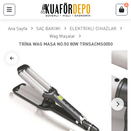
0
Ana Sayfa
SAÇ BAKIMI
ELEKTRİKLİ CİHAZLAR
Wag Maşalar
TRİNA WAG MAŞA NO:50 80W TRNSACMS0050