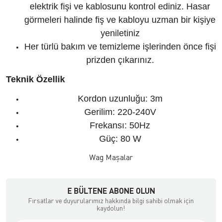
elektrik fişi ve kablosunu kontrol ediniz. Hasar
görmeleri halinde fiş ve kabloyu uzman bir kişiye
yeniletiniz
Her türlü bakım ve temizleme işlerinden önce fişi
prizden çıkarınız.
Teknik Özellik
Kordon uzunluğu: 3m
Gerilim: 220-240V
Frekansı: 50Hz
Güç: 80 W
Wag Maşalar
E BÜLTENE ABONE OLUN
Fırsatlar ve duyurularımız hakkında bilgi sahibi olmak için
kaydolun!