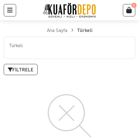
0
Ana Sayfa
Türkeli
Türkeli
FILTRELE