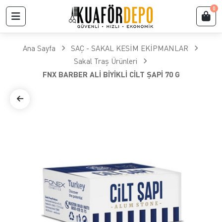
0
Ana Sayfa
SAÇ - SAKAL KESİM EKİPMANLAR
Sakal Traş Ürünleri
FNX BARBER ALİ BİYİKLİ CİLT ŞAPİ 70 G