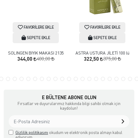
FAVORILERE EKLE
FAVORILERE EKLE
SEPETE EKLE
SEPETE EKLE
SOLINGEN BIYIK MAKASI 2135
ASTRA USTURA JİLETİ 100 lü
400,00
375,00
344,00
322,50
E BÜLTENE ABONE OLUN
Fırsatlar ve duyurularımız hakkında bilgi sahibi olmak için
kaydolun!
Gizlilik politikasını
okudum ve elektronik posta almayı kabul
ediyorum.