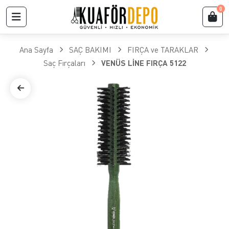
0
Ana Sayfa
SAÇ BAKIMI
FIRÇA ve TARAKLAR
Saç Fırçaları
VENÜS LİNE FIRÇA 5122