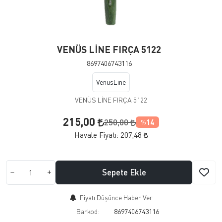
VENÜS LİNE FIRÇA 5122
8697406743116
VenusLine
VENÜS LİNE FIRÇA 5122
215,00
250,00
14
%
Havale Fiyatı:
207,48
Sepete Ekle
Fiyatı Düşünce Haber Ver
Barkod:
8697406743116