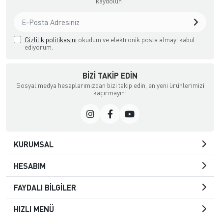
kaydolun!
Gizlilik politikasını
okudum ve elektronik posta almayı kabul
ediyorum.
BIZI TAKIP EDIN
Sosyal medya hesaplarımızdan bizi takip edin, en yeni ürünlerimizi
kaçırmayın!
KURUMSAL
HESABIM
FAYDALI BİLGİLER
HIZLI MENÜ