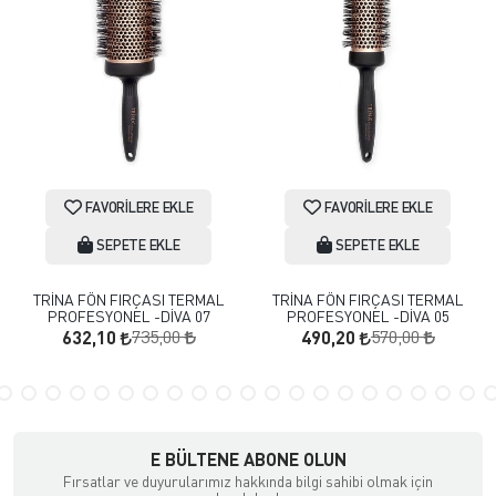
FAVORILERE EKLE
FAVORILERE EKLE
SEPETE EKLE
SEPETE EKLE
TRİNA FÖN FIRÇASI TERMAL
TRİNA FÖN FIRÇASI TERMAL
PROFESYONEL -DİVA 07
PROFESYONEL -DİVA 05
735,00
570,00
632,10
490,20
E BÜLTENE ABONE OLUN
Fırsatlar ve duyurularımız hakkında bilgi sahibi olmak için