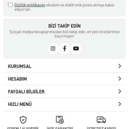
Gizlilik politikasını
okudum ve elektronik posta almayı kabul
ediyorum.
BIZI TAKIP EDIN
Sosyal medya hesaplarımızdan bizi takip edin, en yeni ürünlerimizi
kaçırmayın!
KURUMSAL
HESABIM
FAYDALI BİLGİLER
HIZLI MENÜ
GÜVENLİ ALIŞVERİŞ
İADE GARANTİSİ
ÜCRETSİZ KARGO