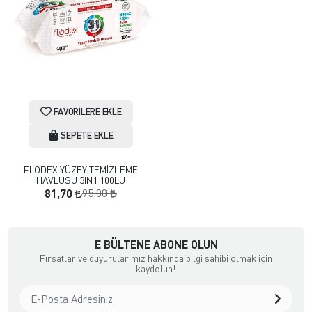
FAVORILERE EKLE
SEPETE EKLE
FLODEX YÜZEY TEMİZLEME
HAVLUSU 3İN1 100LÜ
95,00
81,70
E BÜLTENE ABONE OLUN
Fırsatlar ve duyurularımız hakkında bilgi sahibi olmak için
kaydolun!