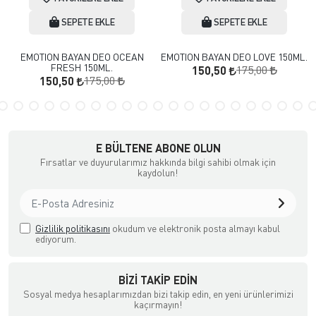
SEPETE EKLE
SEPETE EKLE
EMOTION BAYAN DEO OCEAN
EMOTION BAYAN DEO LOVE 150ML.
FRESH 150ML.
175,00
150,50
175,00
150,50
E BÜLTENE ABONE OLUN
Fırsatlar ve duyurularımız hakkında bilgi sahibi olmak için
kaydolun!
Gizlilik politikasını
okudum ve elektronik posta almayı kabul
ediyorum.
BIZI TAKIP EDIN
Sosyal medya hesaplarımızdan bizi takip edin, en yeni ürünlerimizi
kaçırmayın!