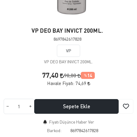
VP DEO BAY INVICT 200ML.
8697842617828
VP
VP DEO BAY INVICT 200ML.
77,40
90,00
14
%
Havale Fiyatı:
74,69
Sepete Ekle
Fiyatı Düşünce Haber Ver
Barkod:
8697842617828