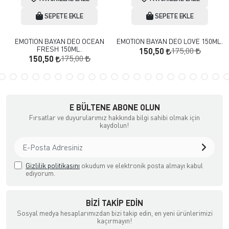
SEPETE EKLE
SEPETE EKLE
EMOTION BAYAN DEO OCEAN
EMOTION BAYAN DEO LOVE 150ML.
FRESH 150ML.
175,00
150,50
175,00
150,50
E BÜLTENE ABONE OLUN
Fırsatlar ve duyurularımız hakkında bilgi sahibi olmak için
kaydolun!
Gizlilik politikasını
okudum ve elektronik posta almayı kabul
ediyorum.
BIZI TAKIP EDIN
Sosyal medya hesaplarımızdan bizi takip edin, en yeni ürünlerimizi
kaçırmayın!