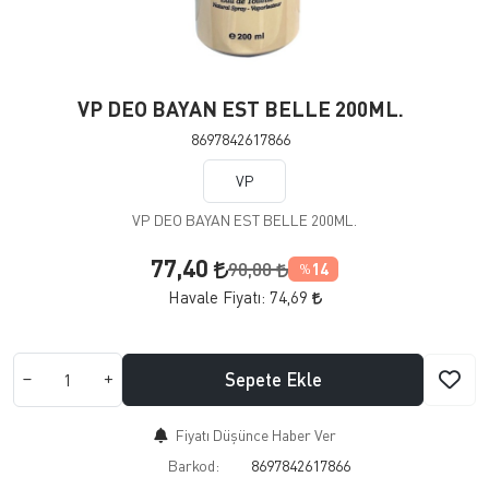
VP DEO BAYAN EST BELLE 200ML.
8697842617866
VP
VP DEO BAYAN EST BELLE 200ML.
77,40
90,00
14
%
Havale Fiyatı:
74,69
Sepete Ekle
Fiyatı Düşünce Haber Ver
Barkod:
8697842617866