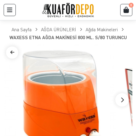
0
Ana Sayfa
AĞDA ÜRÜNLERİ
Ağda Makineleri
WAXESS ETNA AĞDA MAKİNESİ 800 ML. S/80 TURUNCU