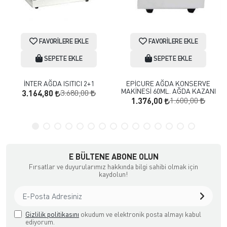
FAVORILERE EKLE
FAVORILERE EKLE
SEPETE EKLE
SEPETE EKLE
İNTER AĞDA ISITICI 2+1
EPİCURE AĞDA KONSERVE
MAKİNESİ 60ML. AĞDA KAZANI
3.680,00
3.164,80
1.600,00
1.376,00
E BÜLTENE ABONE OLUN
Fırsatlar ve duyurularımız hakkında bilgi sahibi olmak için
kaydolun!
Gizlilik politikasını
okudum ve elektronik posta almayı kabul
ediyorum.