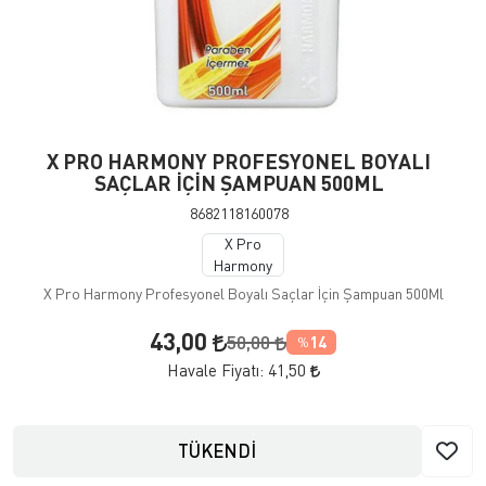
X PRO HARMONY PROFESYONEL BOYALI
SAÇLAR İÇİN ŞAMPUAN 500ML
8682118160078
X Pro
Harmony
X Pro Harmony Profesyonel Boyalı Saçlar İçin Şampuan 500Ml
43,00
50,00
14
%
Havale Fiyatı:
41,50
TÜKENDİ