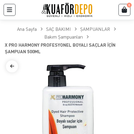
0
Ana Sayfa
SAÇ BAKIMI
ŞAMPUANLAR
Bakım Şampuanları
X PRO HARMONY PROFESYONEL BOYALI SAÇLAR İÇİN
ŞAMPUAN 500ML