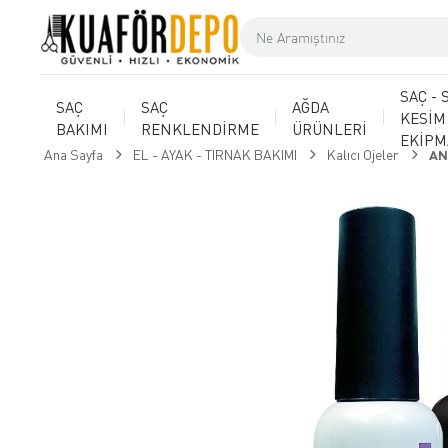
SAÇ - 
SAÇ
SAÇ
AĞDA
KESİM
BAKIMI
RENKLENDİRME
ÜRÜNLERİ
EKİP
Ana Sayfa
EL - AYAK - TIRNAK BAKIMI
Kalıcı Ojeler
AN