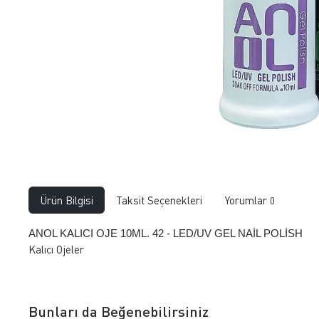
Ürün Bilgisi
Taksit Seçenekleri
Yorumlar
0
ANOL KALICI OJE 10ML. 42 - LED/UV GEL NAİL POLİSH
Kalıcı Ojeler
Bunları da Beğenebilirsiniz