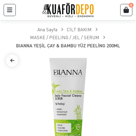
0
Ana Sayfa
CİLT BAKIM
MASKE / PEELING / JEL / SERUM
BIANNA YEŞİL ÇAY & BAMBU YÜZ PEELİNG 200ML