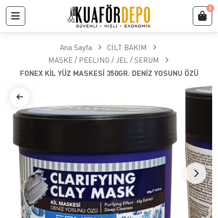
0
Ana Sayfa
CİLT BAKIM
MASKE / PEELING / JEL / SERUM
FONEX KİL YÜZ MASKESİ 350GR. DENİZ YOSUNU ÖZÜ