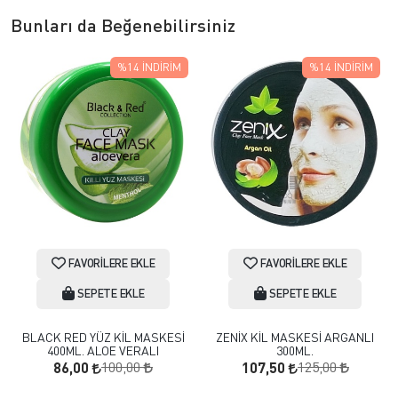
Bunları da Beğenebilirsiniz
%14
İNDIRIM
%14
İNDIRIM
FAVORILERE EKLE
FAVORILERE EKLE
SEPETE EKLE
SEPETE EKLE
BLACK RED YÜZ KİL MASKESİ
ZENİX KİL MASKESİ ARGANLI
400ML. ALOE VERALI
300ML.
100,00
125,00
86,00
107,50