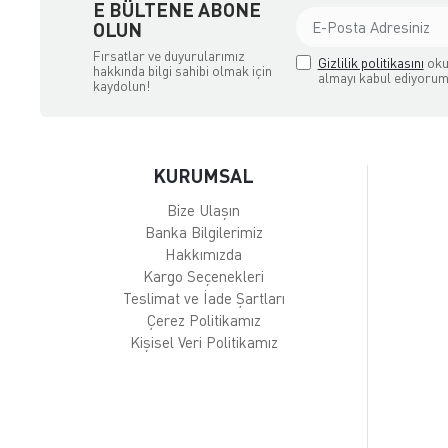
E BÜLTENE ABONE
OLUN
Fırsatlar ve duyurularımız
Gizlilik politikasını
oku
hakkında bilgi sahibi olmak için
almayı kabul ediyorum
kaydolun!
KURUMSAL
Bize Ulaşın
Banka Bilgilerimiz
Hakkımızda
Kargo Seçenekleri
Teslimat ve İade Şartları
Çerez Politikamız
Kişisel Veri Politikamız