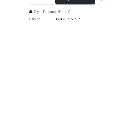
Fiyatı Düşünce Haber Ver
Barkod:
8683907160507