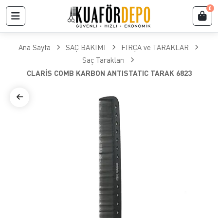
0
Ana Sayfa
SAÇ BAKIMI
FIRÇA ve TARAKLAR
​Saç Tarakları
CLARİS COMB KARBON ANTISTATIC TARAK 6823