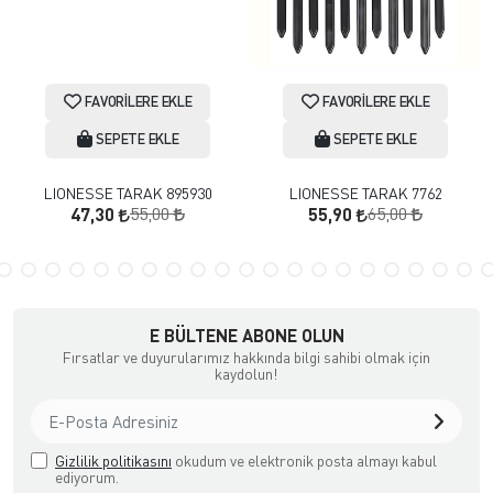
FAVORILERE EKLE
FAVORILERE EKLE
SEPETE EKLE
SEPETE EKLE
LIONESSE TARAK 895930
LIONESSE TARAK 7762
55,00
65,00
47,30
55,90
E BÜLTENE ABONE OLUN
Fırsatlar ve duyurularımız hakkında bilgi sahibi olmak için
kaydolun!
Gizlilik politikasını
okudum ve elektronik posta almayı kabul
ediyorum.