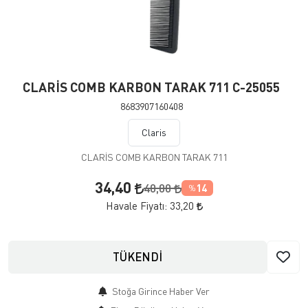
CLARİS COMB KARBON TARAK 711 C-25055
8683907160408
Claris
CLARİS COMB KARBON TARAK 711
34,40
40,00
14
%
Havale Fiyatı:
33,20
TÜKENDİ
Stoğa Girince Haber Ver