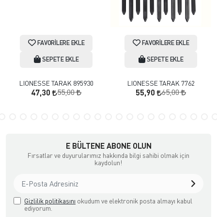
FAVORILERE EKLE
FAVORILERE EKLE
SEPETE EKLE
SEPETE EKLE
LIONESSE TARAK 895930
LIONESSE TARAK 7762
55,00
65,00
47,30
55,90
E BÜLTENE ABONE OLUN
Fırsatlar ve duyurularımız hakkında bilgi sahibi olmak için
kaydolun!
Gizlilik politikasını
okudum ve elektronik posta almayı kabul
ediyorum.