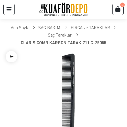
0
Ana Sayfa
SAÇ BAKIMI
FIRÇA ve TARAKLAR
​Saç Tarakları
CLARİS COMB KARBON TARAK 711 C-25055