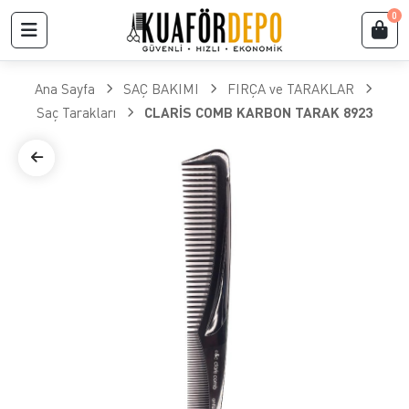
0
Ana Sayfa
SAÇ BAKIMI
FIRÇA ve TARAKLAR
​Saç Tarakları
CLARİS COMB KARBON TARAK 8923