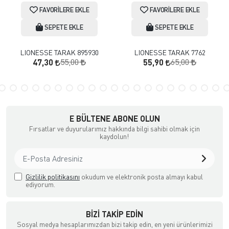
FAVORILERE EKLE
FAVORILERE EKLE
SEPETE EKLE
SEPETE EKLE
LIONESSE TARAK 895930
LIONESSE TARAK 7762
55,00
65,00
47,30
55,90
E BÜLTENE ABONE OLUN
Fırsatlar ve duyurularımız hakkında bilgi sahibi olmak için
kaydolun!
Gizlilik politikasını
okudum ve elektronik posta almayı kabul
ediyorum.
BIZI TAKIP EDIN
Sosyal medya hesaplarımızdan bizi takip edin, en yeni ürünlerimizi