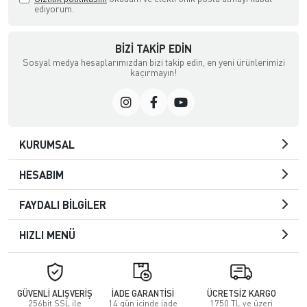
ediyorum.
BIZI TAKIP EDIN
Sosyal medya hesaplarımızdan bizi takip edin, en yeni ürünlerimizi
kaçırmayın!
KURUMSAL
HESABIM
FAYDALI BİLGİLER
HIZLI MENÜ
GÜVENLİ ALIŞVERİŞ
İADE GARANTİSİ
ÜCRETSİZ KARGO
256bit SSL ile
14 gün içinde iade
1750 TL ve üzeri