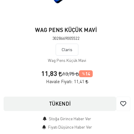
WAG PENS KÜÇÜK MAVİ
3028669005522
Claris
Wag Pens Küçük Mavi
11,83
13,75
14
%
Havale Fiyatı:
11,41
TÜKENDİ
Stoğa Girince Haber Ver
Fiyatı Düşünce Haber Ver