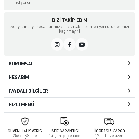
ediyorum.
BIZI TAKIP EDIN
Sosyal medya hesaplarımızdan bizi takip edin, en yeni ürünlerimizi
kaçırmayın!
KURUMSAL
HESABIM
FAYDALI BİLGİLER
HIZLI MENÜ
GÜVENLİ ALIŞVERİŞ
İADE GARANTİSİ
ÜCRETSİZ KARGO
256bit SSL ile
14 gün içinde iade
1750 TL ve üzeri