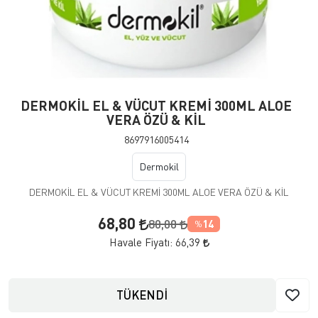
DERMOKİL EL & VÜCUT KREMİ 300ML ALOE
VERA ÖZÜ & KİL
8697916005414
Dermokil
DERMOKİL EL & VÜCUT KREMİ 300ML ALOE VERA ÖZÜ & KİL
68,80
80,00
14
%
Havale Fiyatı:
66,39
TÜKENDİ