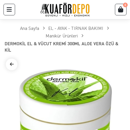
0
Ana Sayfa
EL - AYAK - TIRNAK BAKIMI
Manikür Ürünleri
DERMOKİL EL & VÜCUT KREMİ 300ML ALOE VERA ÖZÜ &
KİL