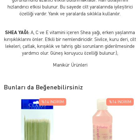
hızlandırıcı etkisi bulunur. Bu sayede cilt yaralarında iyileştirici
özelliği vardır. Yanık ve yaralarda sıklıkla kullanılır.
SHEA YAĞI:
A, C ve E vitamini içeren Shea yağı, erken yaşlanma
kırışıklıklarını önler. Etkili bir nemlendiricidir. Sivilce, kuru deri, cilt
lekeleri, çatlak, kırışıklık ve tahriş gibi sorunların giderilmesinde
yardımcı olur. Güneş koruyucu özelliği bulunur.);
Manikür Ürünleri
Bunları da Beğenebilirsiniz
%14
İNDIRIM
%14
İNDIRIM