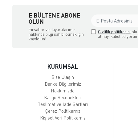
E BÜLTENE ABONE
OLUN
Fırsatlar ve duyurularımız
Gizlilik politikasını
oku
hakkında bilgi sahibi olmak için
almayı kabul ediyorum
kaydolun!
KURUMSAL
Bize Ulaşın
Banka Bilgilerimiz
Hakkımızda
Kargo Seçenekleri
Teslimat ve İade Şartları
Çerez Politikamız
Kişisel Veri Politikamız