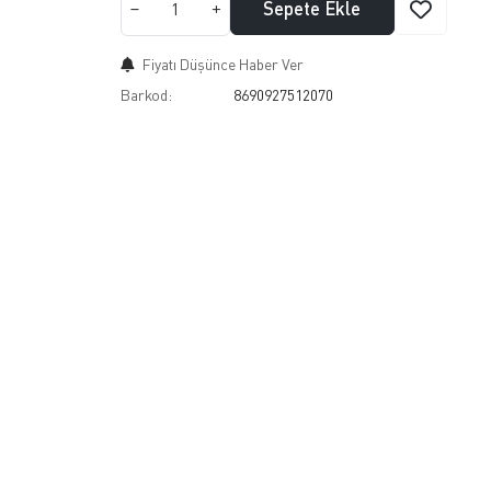
Sepete Ekle
Fiyatı Düşünce Haber Ver
Barkod:
8690927512070