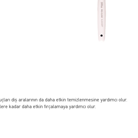
l uçları diş aralarının da daha etkin temizlenmesine yardımcı olur.
lere kadar daha etkin fırçalamaya yardımcı olur.