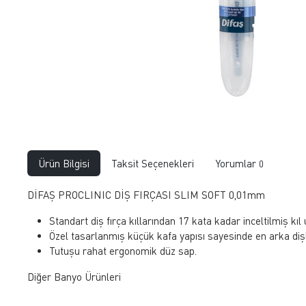
Ürün Bilgisi
Taksit Seçenekleri
Yorumlar
0
DİFAŞ PROCLINIC DİŞ FIRÇASI SLIM SOFT 0,01mm
Standart diş fırça kıllarından 17 kata kadar inceltilmiş kı
Özel tasarlanmış küçük kafa yapısı sayesinde en arka diş
Tutuşu rahat ergonomik düz sap.
Diğer Banyo Ürünleri