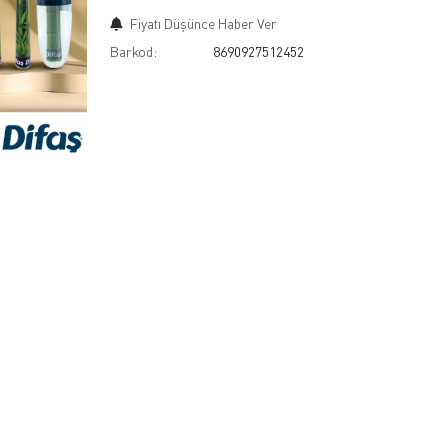
Fiyatı Düşünce Haber Ver
Barkod:
8690927512452