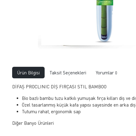
Ürün Bilgisi
Taksit Seçenekleri
Yorumlar
0
DİFAŞ PROCLINIC DİŞ FIRÇASI STIL BAMBOO
Bio bazlı bambu tuzu katkılı yumuşak fırça kılları diş ve d
Özel tasarlanmış küçük kafa yapısı sayesinde en arka diş
Tutumu rahat, ergonomik sap
Diğer Banyo Ürünleri