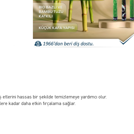
iş etlerini hassas bir şekilde temizlemeye yardımcı olur.
lere kadar daha etkin fırçalama sağlar.