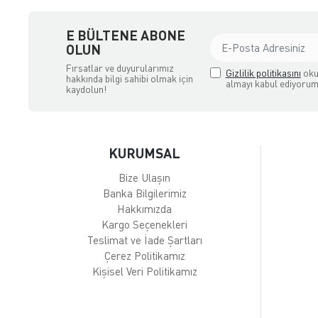
E BÜLTENE ABONE
OLUN
Fırsatlar ve duyurularımız
Gizlilik politikasını
oku
hakkında bilgi sahibi olmak için
almayı kabul ediyorum
kaydolun!
KURUMSAL
Bize Ulaşın
Banka Bilgilerimiz
Hakkımızda
Kargo Seçenekleri
Teslimat ve İade Şartları
Çerez Politikamız
Kişisel Veri Politikamız