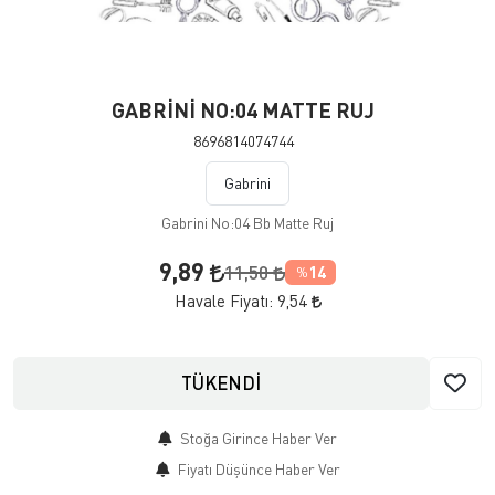
GABRİNİ NO:04 MATTE RUJ
8696814074744
Gabrini
Gabrini No:04 Bb Matte Ruj
9,89
11,50
14
%
Havale Fiyatı:
9,54
TÜKENDİ
Stoğa Girince Haber Ver
Fiyatı Düşünce Haber Ver