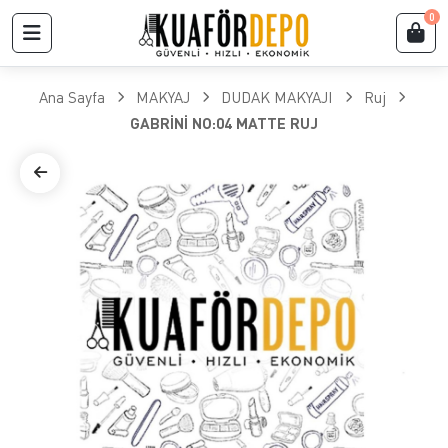
0
Ana Sayfa
MAKYAJ
DUDAK MAKYAJI
Ruj
GABRİNİ NO:04 MATTE RUJ