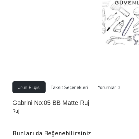
Ürün Bilgisi
Taksit Seçenekleri
Yorumlar
0
Gabrini No:05 BB Matte Ruj
Ruj
Bunları da Beğenebilirsiniz