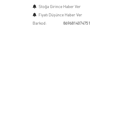
Stoğa Girince Haber Ver
Fiyatı Düşünce Haber Ver
Barkod:
8696814074751