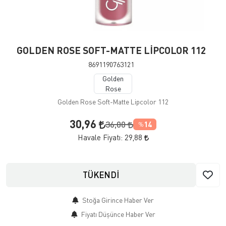
GOLDEN ROSE SOFT-MATTE LİPCOLOR 112
8691190763121
Golden
Rose
Golden Rose Soft-Matte Lipcolor 112
30,96
36,00
14
%
Havale Fiyatı:
29,88
TÜKENDİ
Stoğa Girince Haber Ver
Fiyatı Düşünce Haber Ver