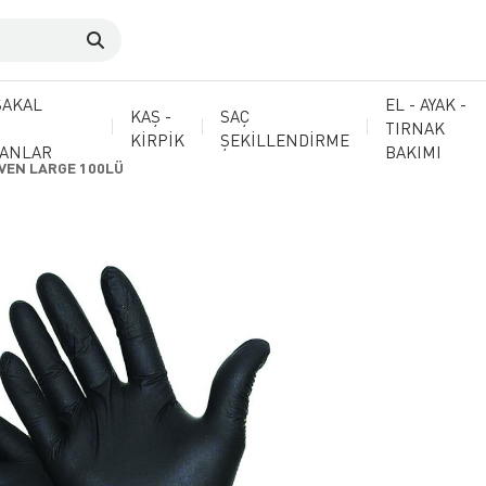
SAKAL
EL - AYAK -
KAŞ -
SAÇ
TIRNAK
KİRPİK
ŞEKİLLENDİRME
MANLAR
BAKIMI
İVEN LARGE 100LÜ