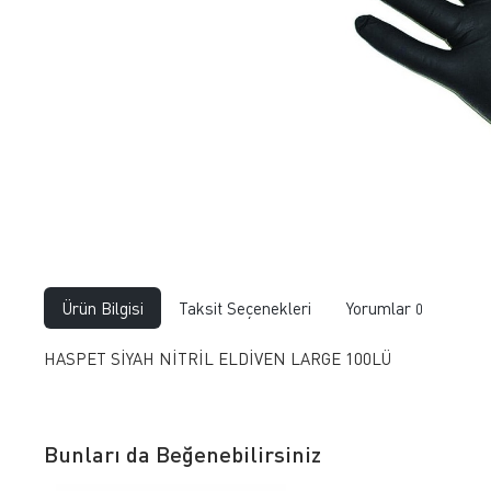
Ürün Bilgisi
Taksit Seçenekleri
Yorumlar
0
HASPET SİYAH NİTRİL ELDİVEN LARGE 100LÜ
Bunları da Beğenebilirsiniz