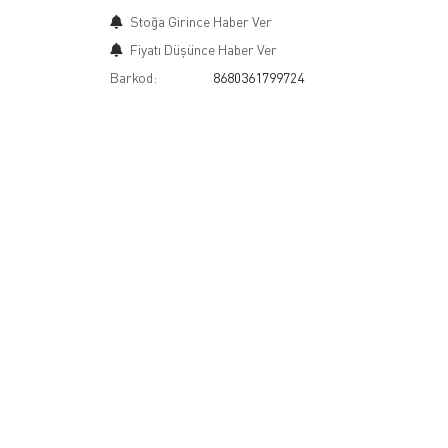
Stoğa Girince Haber Ver
Fiyatı Düşünce Haber Ver
Barkod:
8680361799724