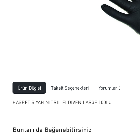
Ürün Bilgisi
Taksit Seçenekleri
Yorumlar
0
HASPET SİYAH NİTRİL ELDİVEN LARGE 100LÜ
Bunları da Beğenebilirsiniz