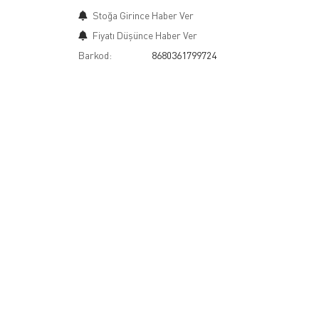
Stoğa Girince Haber Ver
Fiyatı Düşünce Haber Ver
Barkod:
8680361799724