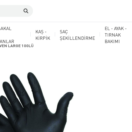
SAKAL
EL - AYAK -
KAŞ -
SAÇ
TIRNAK
KİRPİK
ŞEKİLLENDİRME
MANLAR
BAKIMI
İVEN LARGE 100LÜ