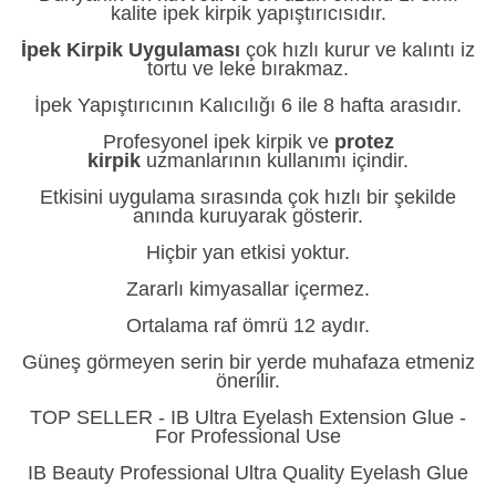
kalite ipek kirpik yapıştırıcısıdır.
İpek Kirpik Uygulaması
çok hızlı kurur ve kalıntı iz
tortu ve leke bırakmaz.
İpek Yapıştırıcının Kalıcılığı 6 ile 8 hafta arasıdır.
Profesyonel ipek kirpik ve
protez
kirpik
uzmanlarının kullanımı içindir.
Etkisini uygulama sırasında çok hızlı bir şekilde
anında kuruyarak gösterir.
Hiçbir yan etkisi yoktur.
Zararlı kimyasallar içermez.
Ortalama raf ömrü 12 aydır.
Güneş görmeyen serin bir yerde muhafaza etmeniz
önerilir.
TOP SELLER - IB Ultra Eyelash Extension Glue -
For Professional Use
IB Beauty Professional Ultra Quality Eyelash Glue