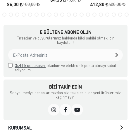
100,00
480,00
86,00
412,80
E BÜLTENE ABONE OLUN
Fırsatlar ve duyurularımız hakkında bilgi sahibi olmak için
kaydolun!
Gizlilik politikasını
okudum ve elektronik posta almayı kabul
ediyorum.
BIZI TAKIP EDIN
Sosyal medya hesaplarımızdan bizi takip edin, en yeni ürünlerimizi
kaçırmayın!
KURUMSAL