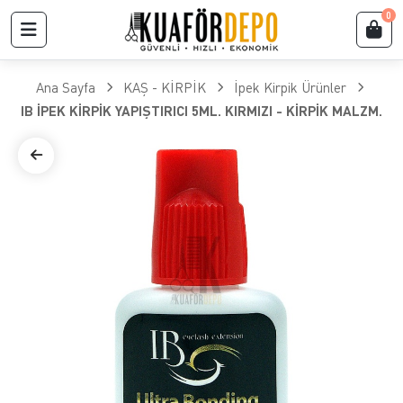
0
Ana Sayfa
KAŞ - KİRPİK
İpek Kirpik Ürünler
IB İPEK KİRPİK YAPIŞTIRICI 5ML. KIRMIZI - KİRPİK MALZM.