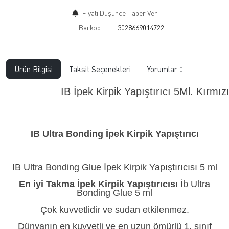
Fiyatı Düşünce Haber Ver
Barkod:
3028669014722
Ürün Bilgisi
Taksit Seçenekleri
Yorumlar
0
IB İpek Kirpik Yapıştırıcı 5Ml. Kırmı
IB Ultra Bonding İpek Kirpik Yapıştırıcı
IB Ultra Bonding Glue İpek Kirpik Yapıştırıcısı 5 ml
En iyi Takma İpek Kirpik Yapıştırıcısı
İb Ultra
Bonding Glue 5 ml
Çok kuvvetlidir ve sudan etkilenmez.
Dünyanın en kuvvetli ve en uzun ömürlü 1. sınıf