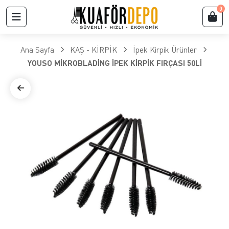
0
Ana Sayfa
KAŞ - KİRPİK
İpek Kirpik Ürünler
YOUSO MİKROBLADİNG İPEK KİRPİK FIRÇASI 50Lİ