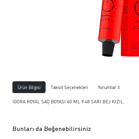
Ürün Bilgisi
Taksit Seçenekleri
Yorumlar
0
İGORA ROYAL SAÇ BOYASI 60 ML 9.48 SARI BEJ KIZIL
Bunları da Beğenebilirsiniz