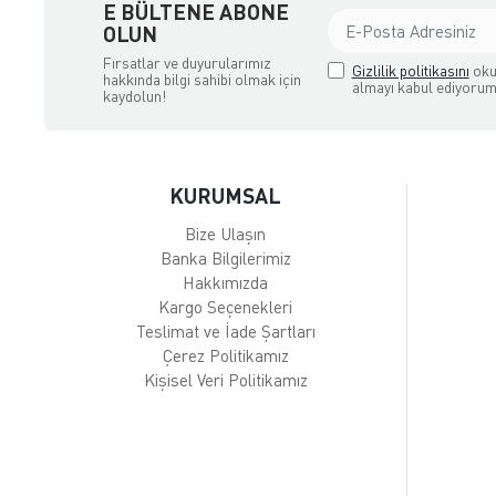
E BÜLTENE ABONE
OLUN
Fırsatlar ve duyurularımız
Gizlilik politikasını
oku
hakkında bilgi sahibi olmak için
almayı kabul ediyorum
kaydolun!
KURUMSAL
Bize Ulaşın
Banka Bilgilerimiz
Hakkımızda
Kargo Seçenekleri
Teslimat ve İade Şartları
Çerez Politikamız
Kişisel Veri Politikamız