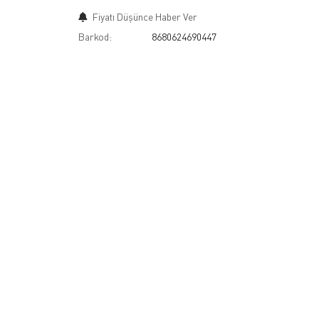
Fiyatı Düşünce Haber Ver
Barkod:
8680624690447