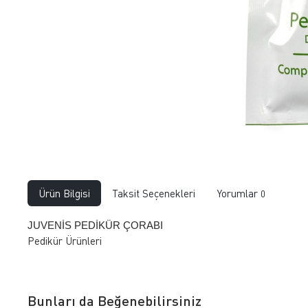
Ürün Bilgisi
Taksit Seçenekleri
Yorumlar
0
JUVENİS PEDİKÜR ÇORABI
Pedikür Ürünleri
Bunları da Beğenebilirsiniz