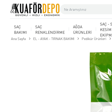
SAÇ - 
SAÇ
SAÇ
AĞDA
KESİM
BAKIMI
RENKLENDİRME
ÜRÜNLERİ
EKİP
Ana Sayfa
EL - AYAK - TIRNAK BAKIMI
Pedikür Ürünleri