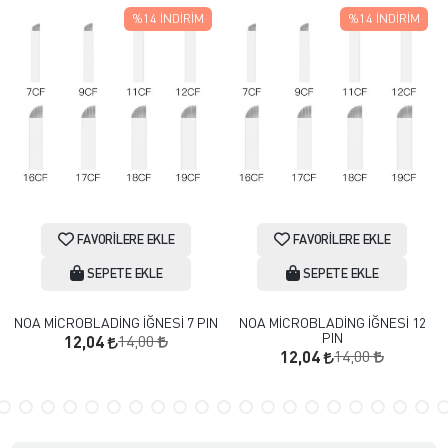
%14
İNDIRIM
%14
İNDIRIM
FAVORILERE EKLE
FAVORILERE EKLE
SEPETE EKLE
SEPETE EKLE
NOA MİCROBLADİNG İĞNESİ 7 PIN
NOA MİCROBLADİNG İĞNESİ 12
PIN
14,00
12,04
14,00
12,04