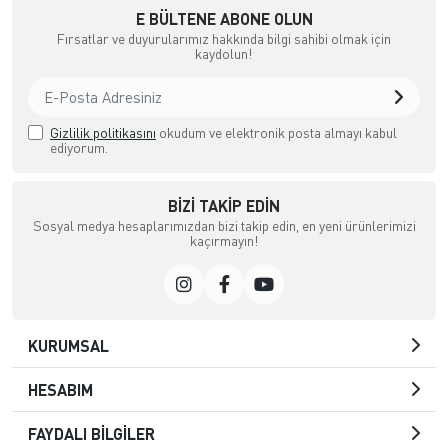
E BÜLTENE ABONE OLUN
Fırsatlar ve duyurularımız hakkında bilgi sahibi olmak için
kaydolun!
Gizlilik politikasını
okudum ve elektronik posta almayı kabul
ediyorum.
BIZI TAKIP EDIN
Sosyal medya hesaplarımızdan bizi takip edin, en yeni ürünlerimizi
kaçırmayın!
KURUMSAL
HESABIM
FAYDALI BİLGİLER