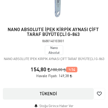
NANO ABSOLUTE İPEK KİRPİK AYNASI ÇİFT
TARAF BÜYÜTEÇLİ G-863
8680140103001
Nano
Absolut
NANO ABSOLUTE İPEK KİRPİK AYNASI ÇİFT TARAF BÜYÜTEÇLİ G-863
154,80
180,00
14
%
Havale Fiyatı:
149,38
TÜKENDİ
Stoğa Girince Haber Ver