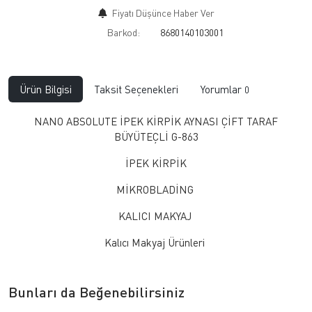
Fiyatı Düşünce Haber Ver
Barkod:
8680140103001
Ürün Bilgisi
Taksit Seçenekleri
Yorumlar
0
NANO ABSOLUTE İPEK KİRPİK AYNASI ÇİFT TARAF
BÜYÜTEÇLİ G-863
İPEK KİRPİK
MİKROBLADİNG
KALICI MAKYAJ
Kalıcı Makyaj Ürünleri
Bunları da Beğenebilirsiniz