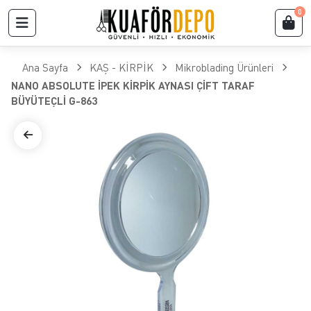
0
Ana Sayfa
KAŞ - KİRPİK
Mikroblading Ürünleri
NANO ABSOLUTE İPEK KİRPİK AYNASI ÇİFT TARAF
BÜYÜTEÇLİ G-863