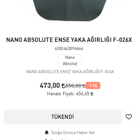
NANO ABSOLUTE ENSE YAKA AĞIRLIĞI F-026X
6282463094664
Nano
Absolut
NANO ABSOLUTE ENSE YAKA AĞIRLIĞI F-026X
473,00
550,00
14
%
Havale Fiyatı:
456,45
TÜKENDİ
Stoğa Girince Haber Ver