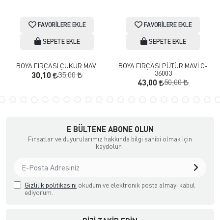
FAVORILERE EKLE
FAVORILERE EKLE
SEPETE EKLE
SEPETE EKLE
BOYA FIRÇASI ÇUKUR MAVİ
BOYA FIRÇASI PÜTÜR MAVİ C-
36003
35,00
30,10
50,00
43,00
E BÜLTENE ABONE OLUN
Fırsatlar ve duyurularımız hakkında bilgi sahibi olmak için
kaydolun!
Gizlilik politikasını
okudum ve elektronik posta almayı kabul
ediyorum.