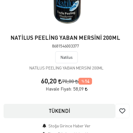
NATİLUS PEELİNG YABAN MERSİNİ 200ML
8681546003377
Natilus
NATİLUS PEELİNG YABAN MERSİNİ 200ML
60,20
70,00
14
%
Havale Fiyatı:
58,09
TÜKENDİ
Stoğa Girince Haber Ver