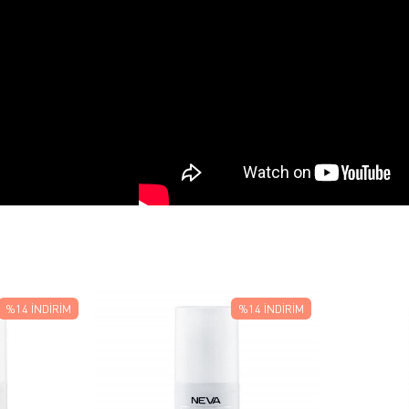
%14
İNDIRIM
%14
İNDIRIM