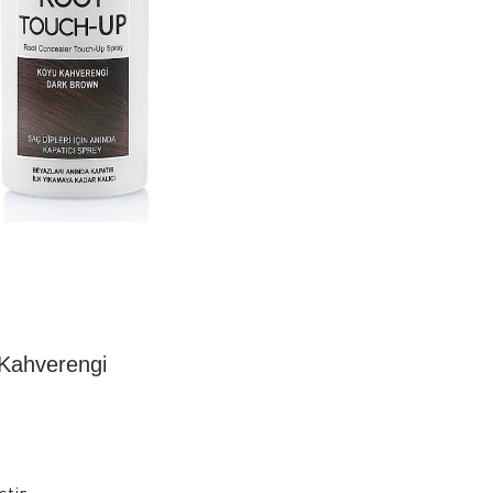
 Kahverengi