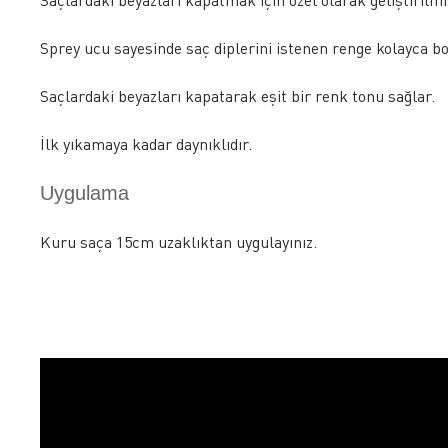
Saçlardaki beyazları kapatmak için özel olarak geliştirilmi
Sprey ucu sayesinde saç diplerini istenen renge kolayca b
Saçlardaki beyazları kapatarak eşit bir renk tonu sağlar.
İlk yıkamaya kadar daynıklıdır.
Uygulama
Kuru saça 15cm uzaklıktan uygulayınız.