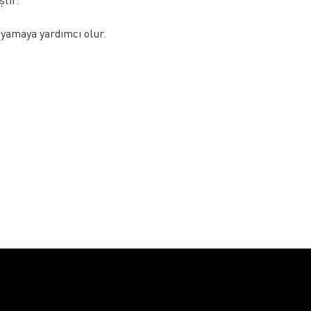
ştir.
oyamaya yardımcı olur.