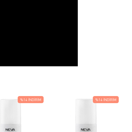
%14
İNDIRIM
%14
İNDIRIM