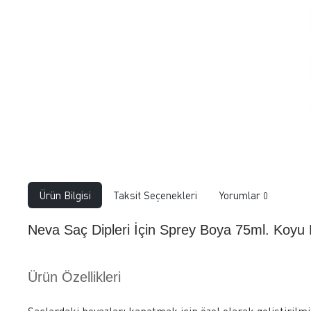
Ürün Bilgisi
Taksit Seçenekleri
Yorumlar
0
Neva Saç Dipleri İçin Sprey Boya 75ml. Koyu
Ürün Özellikleri