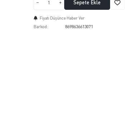
Sepete Ekle
Fiyatı Düşünce Haber Ver
Barkod:
8698636613071