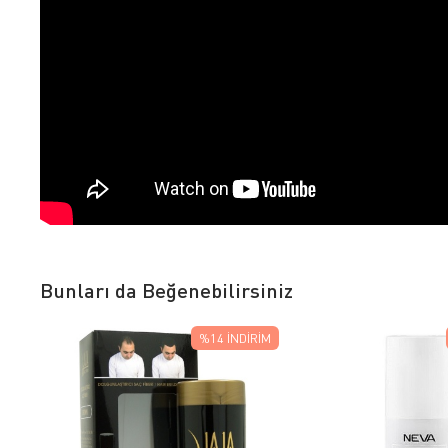
Bunları da Beğenebilirsiniz
%14
İNDIRIM