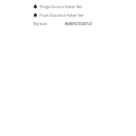
Stoğa Girince Haber Ver
Fiyatı Düşünce Haber Ver
Barkod:
8680923330747