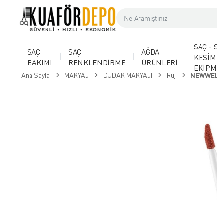
SAÇ - 
SAÇ
SAÇ
AĞDA
KESİM
BAKIMI
RENKLENDİRME
ÜRÜNLERİ
EKİP
Ana Sayfa
MAKYAJ
DUDAK MAKYAJI
Ruj
NEWWELL