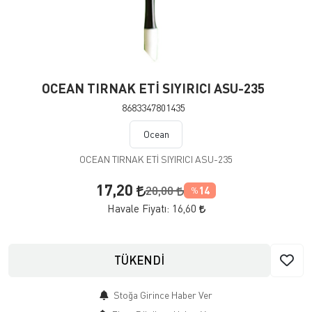
OCEAN TIRNAK ETİ SIYIRICI ASU-235
8683347801435
Ocean
OCEAN TIRNAK ETİ SIYIRICI ASU-235
17,20
20,00
14
%
Havale Fiyatı:
16,60
TÜKENDİ
Stoğa Girince Haber Ver