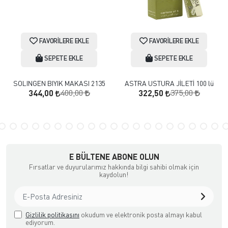
FAVORILERE EKLE
FAVORILERE EKLE
SEPETE EKLE
SEPETE EKLE
SOLINGEN BIYIK MAKASI 2135
ASTRA USTURA JİLETİ 100 lü
400,00
375,00
344,00
322,50
E BÜLTENE ABONE OLUN
Fırsatlar ve duyurularımız hakkında bilgi sahibi olmak için
kaydolun!
Gizlilik politikasını
okudum ve elektronik posta almayı kabul
ediyorum.