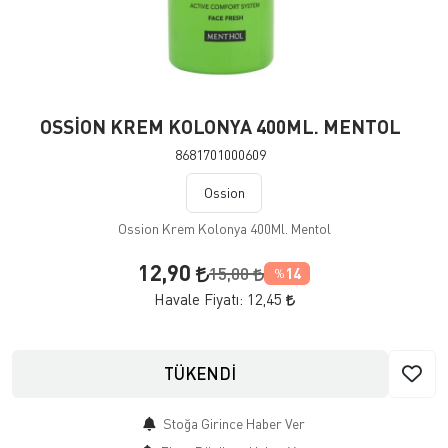
OSSİON KREM KOLONYA 400ML. MENTOL
8681701000609
Ossion
Ossion Krem Kolonya 400Ml. Mentol
12,90
15,00
14
%
Havale Fiyatı:
12,45
TÜKENDİ
Stoğa Girince Haber Ver