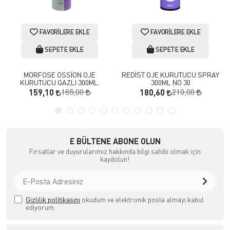
FAVORILERE EKLE
FAVORILERE EKLE
SEPETE EKLE
SEPETE EKLE
MORFOSE OSSİON OJE
REDİST OJE KURUTUCU SPRAY
KURUTUCU GAZLI 300ML.
300ML NO 30
185,00
210,00
159,10
180,60
E BÜLTENE ABONE OLUN
Fırsatlar ve duyurularımız hakkında bilgi sahibi olmak için
kaydolun!
Gizlilik politikasını
okudum ve elektronik posta almayı kabul
ediyorum.