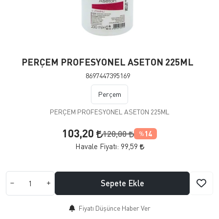
PERÇEM PROFESYONEL ASETON 225ML
8697447395169
Perçem
PERÇEM PROFESYONEL ASETON 225ML
103,20
120,00
14
%
Havale Fiyatı:
99,59
Sepete Ekle
Fiyatı Düşünce Haber Ver