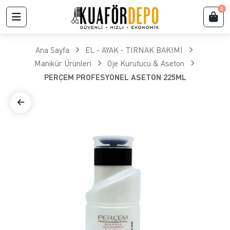
0
Ana Sayfa
EL - AYAK - TIRNAK BAKIMI
Manikür Ürünleri
Oje Kurutucu & Aseton
PERÇEM PROFESYONEL ASETON 225ML