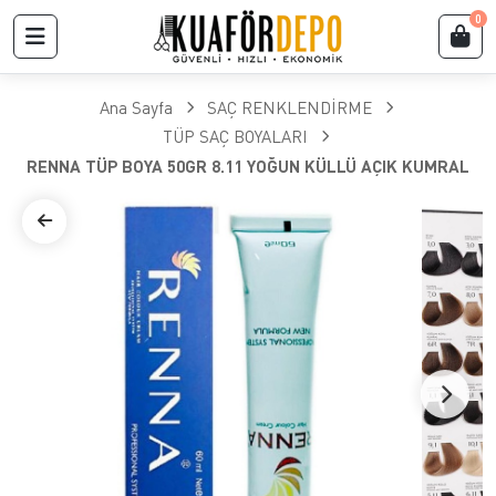
0
Ana Sayfa
SAÇ RENKLENDİRME
TÜP SAÇ BOYALARI
RENNA TÜP BOYA 50GR 8.11 YOĞUN KÜLLÜ AÇIK KUMRAL