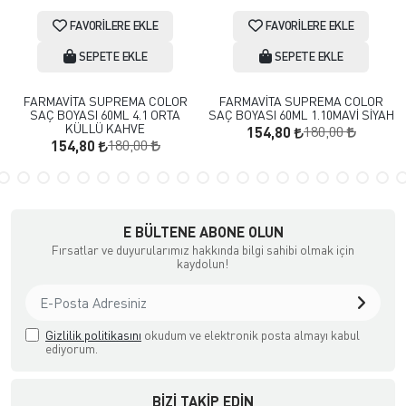
FAVORILERE EKLE
FAVORILERE EKLE
SEPETE EKLE
SEPETE EKLE
FARMAVİTA SUPREMA COLOR
FARMAVİTA SUPREMA COLOR
SAÇ BOYASI 60ML 4.1 ORTA
SAÇ BOYASI 60ML 1.10MAVİ SİYAH
KÜLLÜ KAHVE
180,00
154,80
180,00
154,80
E BÜLTENE ABONE OLUN
Fırsatlar ve duyurularımız hakkında bilgi sahibi olmak için
kaydolun!
Gizlilik politikasını
okudum ve elektronik posta almayı kabul
ediyorum.
BIZI TAKIP EDIN