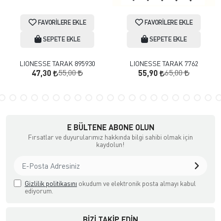
FAVORILERE EKLE
FAVORILERE EKLE
SEPETE EKLE
SEPETE EKLE
LIONESSE TARAK 895930
LIONESSE TARAK 7762
55,00
65,00
47,30
55,90
E BÜLTENE ABONE OLUN
Fırsatlar ve duyurularımız hakkında bilgi sahibi olmak için
kaydolun!
Gizlilik politikasını
okudum ve elektronik posta almayı kabul
ediyorum.
BIZI TAKIP EDIN