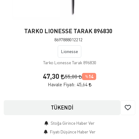
TARKO LIONESSE TARAK 896830
8697888012212
Lionesse
Tarko Lıonesse Tarak 896830
47,30
55,00
14
%
Havale Fiyatı:
45,64
TÜKENDİ
Stoğa Girince Haber Ver
Fiyatı Düşünce Haber Ver