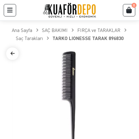
0
Ana Sayfa
SAÇ BAKIMI
FIRÇA ve TARAKLAR
​Saç Tarakları
TARKO LIONESSE TARAK 896830