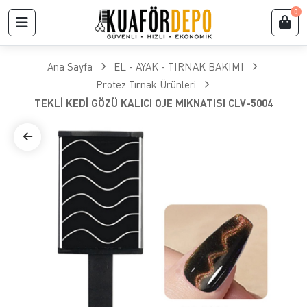
0
Ana Sayfa
EL - AYAK - TIRNAK BAKIMI
Protez Tırnak Ürünleri
TEKLİ KEDİ GÖZÜ KALICI OJE MIKNATISI CLV-5004