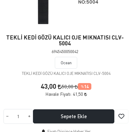
TEKLİ KEDİ GÖZÜ KALICI OJE MIKNATISI CLV-
5004
6945450050042
Ocean
TEKLİ KEDİ GÖZÜ KALICI OJE MIKNATISI CLV-5004
43,00
50,00
14
%
Havale Fiyatı:
41,50
Sepete Ekle
Fiyatı Düşünce Haber Ver