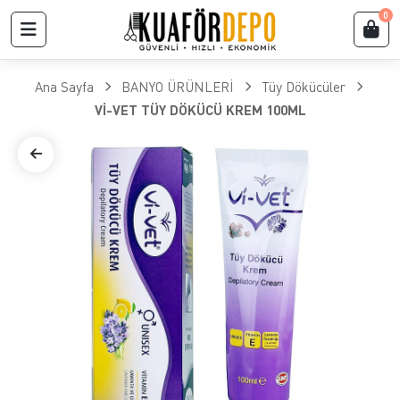
0
Ana Sayfa
BANYO ÜRÜNLERİ
Tüy Dökücüler
Vİ-VET TÜY DÖKÜCÜ KREM 100ML