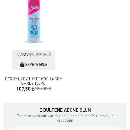
FAVORILERE EKLE
SEPETE EKLE
DERBY LADY TÜY DÖKüCÜ KREM
SPREY 150ML.
125,00
107,50
E BÜLTENE ABONE OLUN
Fırsatlar ve duyurularımız hakkında bilgi sahibi olmak için
kaydolun!