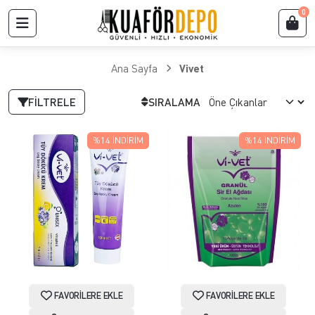
0
Ana Sayfa
Vivet
FILTRELE
SIRALAMA
%14
İNDIRIM
%14
İNDIRIM
FAVORILERE EKLE
FAVORILERE EKLE