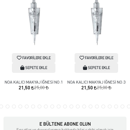
FAVORILERE EKLE
FAVORILERE EKLE
SEPETE EKLE
SEPETE EKLE
NOA KALICI MAKYAJ İĞNESİ NO:1
NOA KALICI MAKYAJ İĞNESİ NO:3
25,00
25,00
21,50
21,50
E BÜLTENE ABONE OLUN
Fırsatlar ve duyurularımız hakkında bilgi sahibi olmak için