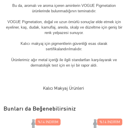
Bu da, aromalı ve aroma içeren aminlerin VOGUE Pigmetation
ürünlerinde bulunmadığının teminatıdır.
VOGUE Pigmetation, doğal ve uzun ömürlü sonuçlar elde etmek için
eyeliner, kaş, dudak, kamuflaj, areola, skalp ve düzeltme için geniş bir
renk yelpazesi sunuyor.
Kalıcı makyaj için pigmentlerin güvenliği esas olarak
sertifikalandırılmalıdır.
Ürünlerimiz ağır metal içeriği ile ilgili standartları karşılayarak ve
dermatolojik test için en iyi bir rapor aldı.
Kalıcı Makyaj Ürünleri
Bunları da Beğenebilirsiniz
%14
İNDIRIM
%14
İNDIRIM