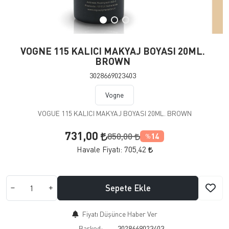
VOGNE 115 KALICI MAKYAJ BOYASI 20ML.
BROWN
3028669023403
Vogne
VOGUE 115 KALICI MAKYAJ BOYASI 20ML. BROWN
731,00
850,00
14
%
Havale Fiyatı:
705,42
Sepete Ekle
Fiyatı Düşünce Haber Ver
Barkod:
3028669023403