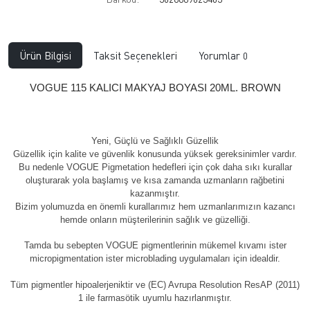
Ürün Bilgisi
Taksit Seçenekleri
Yorumlar
0
VOGUE 115 KALICI MAKYAJ BOYASI 20ML. BROWN
Yeni, Güçlü ve Sağlıklı Güzellik
Güzellik için kalite ve güvenlik konusunda yüksek gereksinimler vardır.
Bu nedenle VOGUE Pigmetation hedefleri için çok daha sıkı kurallar
oluşturarak yola başlamış ve kısa zamanda uzmanların rağbetini
kazanmıştır.
Bizim yolumuzda en önemli kurallarımız hem uzmanlarımızın kazancı
hemde onların müşterilerinin sağlık ve güzelliği.
Tamda bu sebepten VOGUE pigmentlerinin mükemel kıvamı ister
micropigmentation ister microblading uygulamaları için idealdir.
Tüm pigmentler hipoalerjeniktir ve (EC) Avrupa Resolution ResAP (2011)
1 ile farmasötik uyumlu hazırlanmıştır.