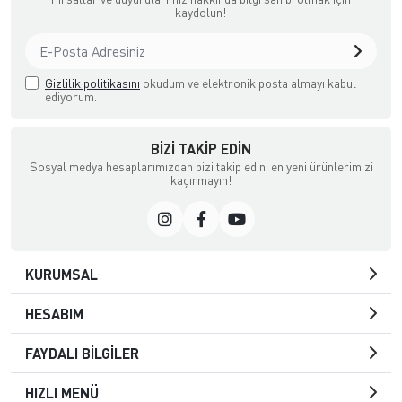
kaydolun!
Gizlilik politikasını
okudum ve elektronik posta almayı kabul
ediyorum.
BIZI TAKIP EDIN
Sosyal medya hesaplarımızdan bizi takip edin, en yeni ürünlerimizi
kaçırmayın!
KURUMSAL
HESABIM
FAYDALI BİLGİLER
HIZLI MENÜ