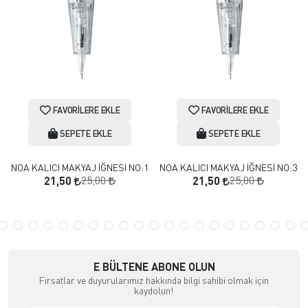
FAVORILERE EKLE
FAVORILERE EKLE
SEPETE EKLE
SEPETE EKLE
NOA KALICI MAKYAJ İĞNESİ NO:1
NOA KALICI MAKYAJ İĞNESİ NO:3
25,00
25,00
21,50
21,50
E BÜLTENE ABONE OLUN
Fırsatlar ve duyurularımız hakkında bilgi sahibi olmak için
kaydolun!