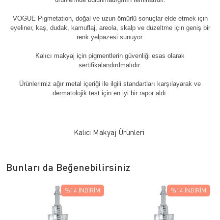
VOGUE Pigmetation, doğal ve uzun ömürlü sonuçlar elde etmek için
eyeliner, kaş, dudak, kamuflaj, areola, skalp ve düzeltme için geniş bir
renk yelpazesi sunuyor.
Kalıcı makyaj için pigmentlerin güvenliği esas olarak
sertifikalandırılmalıdır.
Ürünlerimiz ağır metal içeriği ile ilgili standartları karşılayarak ve
dermatolojik test için en iyi bir rapor aldı.
Kalıcı Makyaj Ürünleri
Bunları da Beğenebilirsiniz
%14
İNDIRIM
%14
İNDIRIM