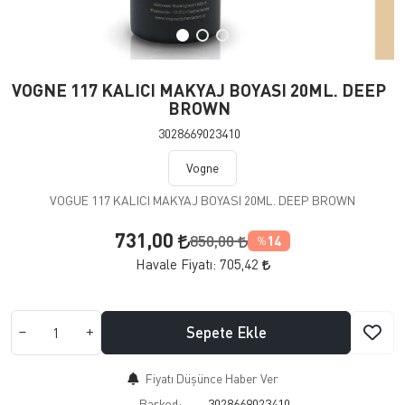
VOGNE 117 KALICI MAKYAJ BOYASI 20ML. DEEP
BROWN
3028669023410
Vogne
VOGUE 117 KALICI MAKYAJ BOYASI 20ML. DEEP BROWN
731,00
850,00
14
%
Havale Fiyatı:
705,42
Sepete Ekle
Fiyatı Düşünce Haber Ver
Barkod:
3028669023410